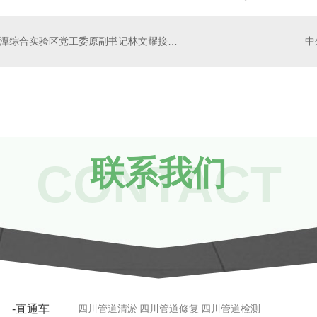
平潭综合实验区党工委原副书记林文耀接受审查调查
联系我们
CONTACT
-直通车
四川管道清淤
四川管道修复
四川管道检测