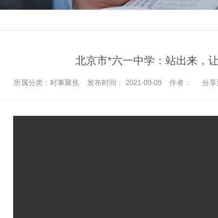
北京市*六一中学：站出来，
所属分类：时事聚焦 发布时间： 2021-09-09 作者：
分享