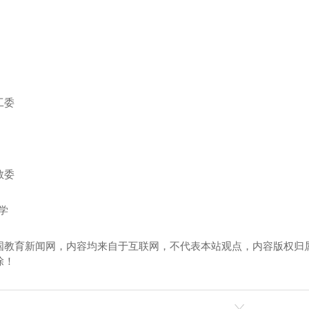
工委
教委
学
国教育新闻网，内容均来自于互联网，不代表本站观点，内容版权归
除！