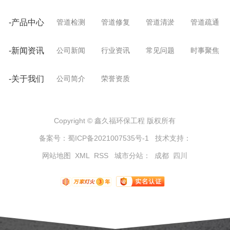
-产品中心
管道检测
管道修复
管道清淤
管道疏通
-新闻资讯
公司新闻
行业资讯
常见问题
时事聚焦
-关于我们
公司简介
荣誉资质
Copyright © 鑫久福环保工程 版权所有
备案号：
蜀ICP备2021007535号-1
技术支持：
网站地图
XML
RSS
城市分站
：
成都
四川