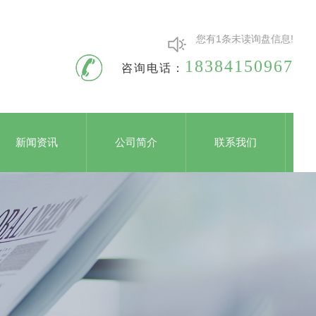
您有
1
条未读询盘信息!
18384150967
咨询电话：
新闻资讯
公司简介
联系我们