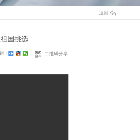
返回
让祖国挑选
到：
二维码分享