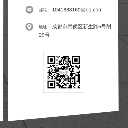
1041888160@qq.com
邮箱：
成都市武侯区新生路5号附
地址：
29号