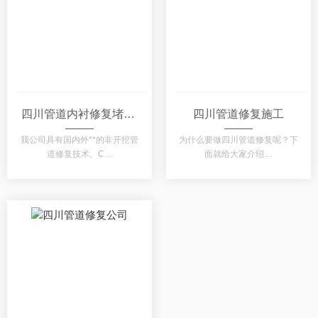
四川管道内衬修复堵漏剂修复技术
四川管道修复施工
我公司具有国内外**的非开挖管
为什么要做四川管道修复呢？下
道修复技术。C…
面就给大家介绍…