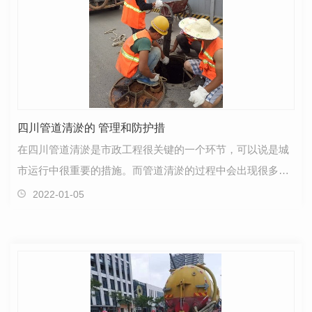
四川管道清淤的 管理和防护措
在四川管道清淤是市政工程很关键的一个环节，可以说是城
市运行中很重要的措施。而管道清淤的过程中会出现很多意
外或者说危险事故，也就是管道清淤是有一定的危险隐…
2022-01-05