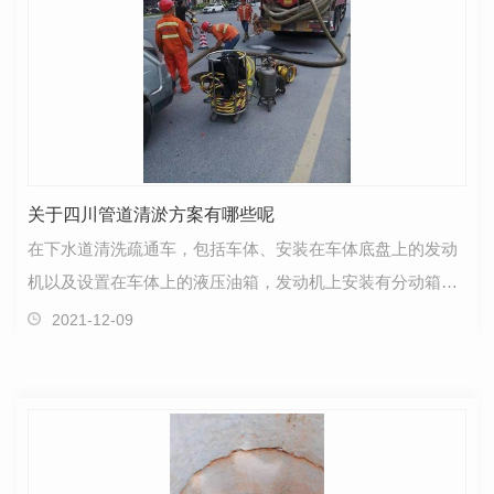
关于四川管道清淤方案有哪些呢
在下水道清洗疏通车，包括车体、安装在车体底盘上的发动
机以及设置在车体上的液压油箱，发动机上安装有分动箱，
分动箱动力输出轴上分别安装双联齿轮泵和高压柱塞泵…
2021-12-09