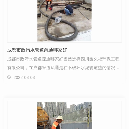
成都市政污水管道疏通哪家好
成都市政污水管道疏通哪家好当然选择四川鑫久福环保工程
有限公司，在成都管道疏通是在不破坏水泥管道壁的情况
下，完成了管道内破碎、倒渣、清洗混凝土堵塞物等操作…
2022-03-03