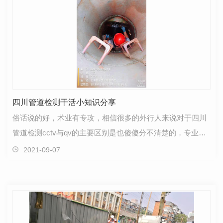
四川管道检测干活小知识分享
俗话说的好，术业有专攻，相信很多的外行人来说对于四川
管道检测cctv与qv的主要区别是也傻傻分不清楚的，专业人
士了解的就会比较的清楚，所以，小编专门去咨询了鑫…
2021-09-07