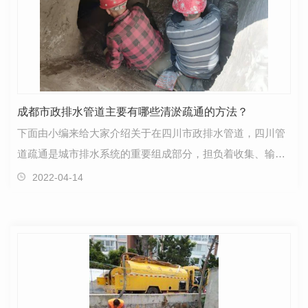
成都市政排水管道主要有哪些清淤疏通的方法？
下面由小编来给大家介绍关于在四川市政排水管道，四川管
道疏通是城市排水系统的重要组成部分，担负着收集、输送
城市生活污水、工业废水和雨水的重要功能。但是随着…
2022-04-14