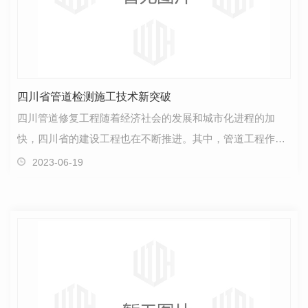
四川省管道检测施工技术新突破
四川管道修复工程随着经济社会的发展和城市化进程的加
快，四川省的建设工程也在不断推进。其中，管道工程作为
城市基础设施的重要组成部分，对于保障城市正常运转和…
2023-06-19