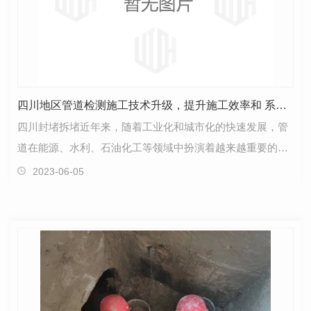
四川地区管道检测施工技术升级，提升施工效率和 系数！
四川封堵拆堵近年来，随着工业化和城市化的快速发展，管
道在能源、水利、石油化工等领域中扮演着越来越重要的角
色。然而，由于管道往往被埋藏在地下或深海之中，如…
2023-06-05