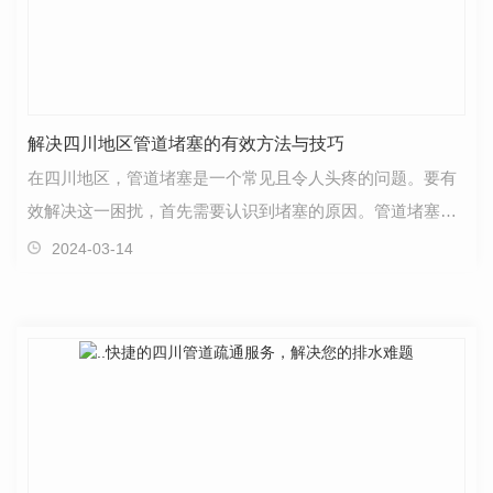
解决四川地区管道堵塞的有效方法与技巧
在四川地区，管道堵塞是一个常见且令人头疼的问题。要有
效解决这一困扰，首先需要认识到堵塞的原因。管道堵塞通
常是由于长时间使用导致管道内积聚污垢和杂物，进而…
2024-03-14