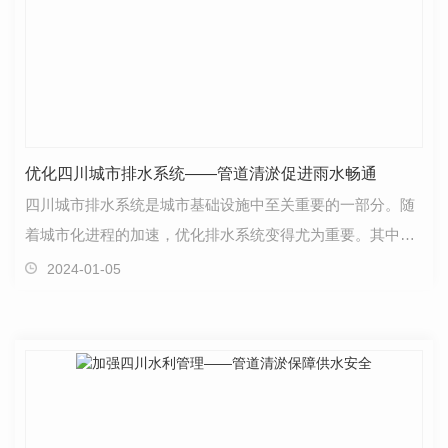
优化四川城市排水系统——管道清淤促进雨水畅通
四川城市排水系统是城市基础设施中至关重要的一部分。随
着城市化进程的加速，优化排水系统变得尤为重要。其中，
管道清淤是促进雨水畅通的关键一环。在城市中，排水…
2024-01-05