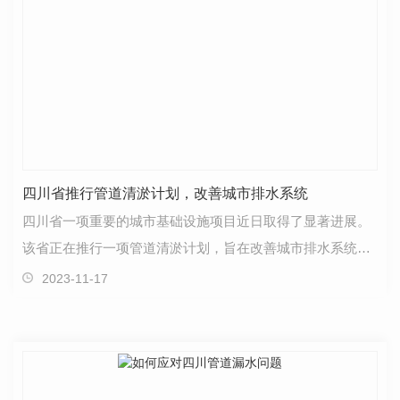
四川省推行管道清淤计划，改善城市排水系统
四川省一项重要的城市基础设施项目近日取得了显著进展。
该省正在推行一项管道清淤计划，旨在改善城市排水系统，
提升城市的水环境质量和居民的生活品质。随着城市化…
2023-11-17