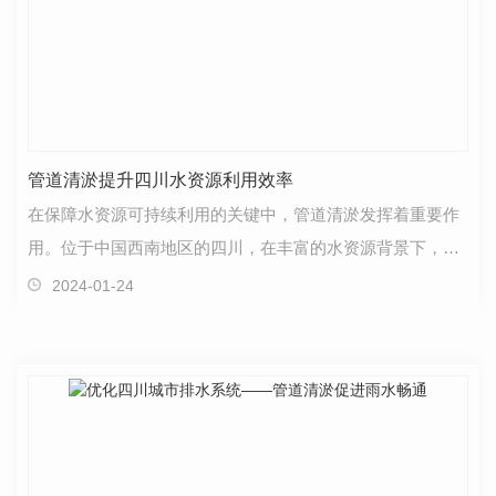
管道清淤提升四川水资源利用效率
在保障水资源可持续利用的关键中，管道清淤发挥着重要作
用。位于中国西南地区的四川，在丰富的水资源背景下，为
了提高水资源利用效率，管道清淤成为一项不可或缺的…
2024-01-24