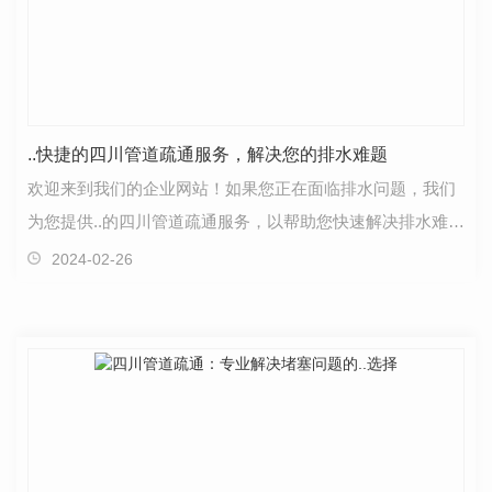
..快捷的四川管道疏通服务，解决您的排水难题
欢迎来到我们的企业网站！如果您正在面临排水问题，我们
为您提供..的四川管道疏通服务，以帮助您快速解决排水难
题。我们的团队由经验丰富且技术娴熟的..组成，他们…
2024-02-26