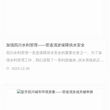
加强四川水利管理——管道清淤保障供水安全
四川水利管理一直是保障供水安全的重要任务之一。为了加
强水利管理工作，我们采取了一系列措施来..供水系统的正常
运行和..运营。首先，我们注重管道清淤工作。管道…
2023-12-26