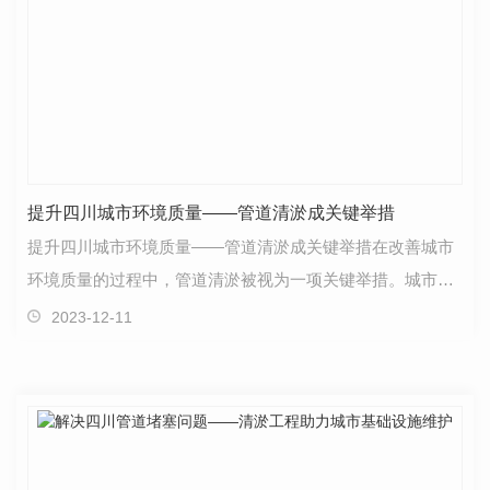
提升四川城市环境质量——管道清淤成关键举措
提升四川城市环境质量——管道清淤成关键举措在改善城市
环境质量的过程中，管道清淤被视为一项关键举措。城市的
管道网络承担着排水、供水等重要功能，但长期使用和…
2023-12-11