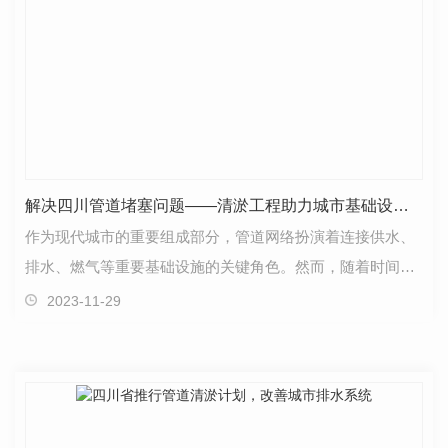
解决四川管道堵塞问题——清淤工程助力城市基础设施维护
作为现代城市的重要组成部分，管道网络扮演着连接供水、
排水、燃气等重要基础设施的关键角色。然而，随着时间的
推移和使用频率的增加，管道堵塞问题逐渐凸显，给城…
2023-11-29