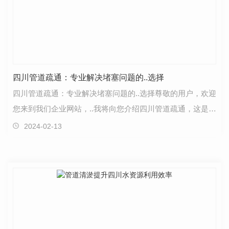
四川管道疏通：专业解决堵塞问题的..选择
四川管道疏通：专业解决堵塞问题的..选择尊敬的用户，欢迎
您来到我们企业网站，..我将向您介绍四川管道疏通，这是您
解决堵塞问题的..选择。在日常生活中，堵塞的管…
2024-02-13