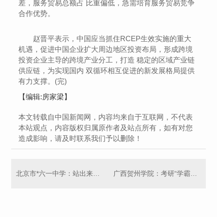
差，服务贸易总额占 比重偏低，急需培育服务贸易竞争
合作优势。
赵晋平表示，中国应当抓住RCEP生效实施的重大
机遇，促进中国企业扩大周边地区投资布局，形成跨境
投资企业主导的跨境产业分工，打造 稳定的区域产业链
供应链，为实现国内 双循环相互促进的新发展格局提供
有力支撑。(完)
【编辑:房家梁】
本文转载自中国新闻网，内容均来自于互联网，不代表
本站观点，内容版权归属原作者及站点所有，如有对您
造成影响，请及时联系我们予以删除！
北京市*六一中学：站出来，让祖国挑选
广西贺州学院：考研“学霸班” 22人被成功录取