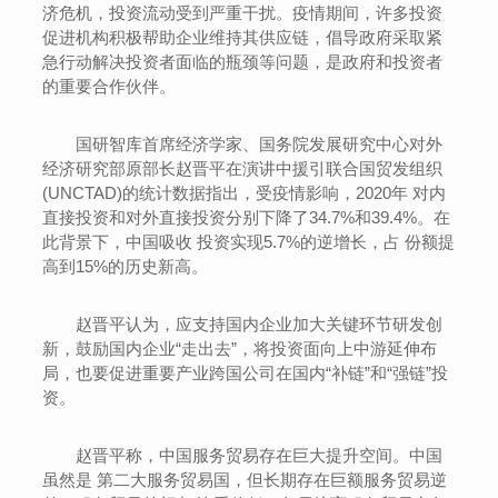
济危机，投资流动受到严重干扰。疫情期间，许多投资
促进机构积极帮助企业维持其供应链，倡导政府采取紧
急行动解决投资者面临的瓶颈等问题，是政府和投资者
的重要合作伙伴。
国研智库首席经济学家、国务院发展研究中心对外
经济研究部原部长赵晋平在演讲中援引联合国贸发组织
(UNCTAD)的统计数据指出，受疫情影响，2020年 对内
直接投资和对外直接投资分别下降了34.7%和39.4%。在
此背景下，中国吸收 投资实现5.7%的逆增长，占 份额提
高到15%的历史新高。
赵晋平认为，应支持国内企业加大关键环节研发创
新，鼓励国内企业“走出去”，将投资面向上中游延伸布
局，也要促进重要产业跨国公司在国内“补链”和“强链”投
资。
赵晋平称，中国服务贸易存在巨大提升空间。中国
虽然是 第二大服务贸易国，但长期存在巨额服务贸易逆