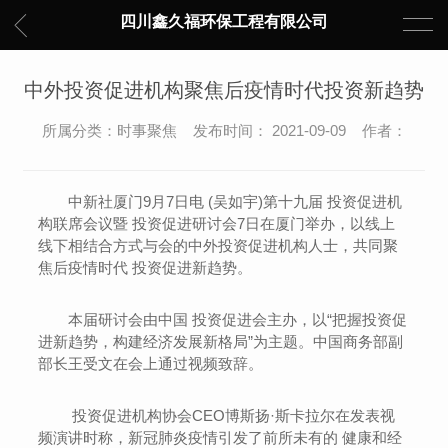
四川鑫久福环保工程有限公司
中外投资促进机构聚焦后疫情时代投资新趋势
所属分类：时事聚焦 发布时间： 2021-09-09 作者：
中新社厦门9月7日电 (吴如宇)第十九届 投资促进机
构联席会议暨 投资促进研讨会7日在厦门举办，以线上
线下相结合方式与会的中外投资促进机构人士，共同聚
焦后疫情时代 投资促进新趋势。
本届研讨会由中国 投资促进会主办，以“把握投资促
进新趋势，构建经济发展新格局”为主题。中国商务部副
部长王受文在会上通过视频致辞。
投资促进机构协会CEO博斯扬·斯卡拉尔在发表视
频演讲时称，新冠肺炎疫情引发了前所未有的 健康和经