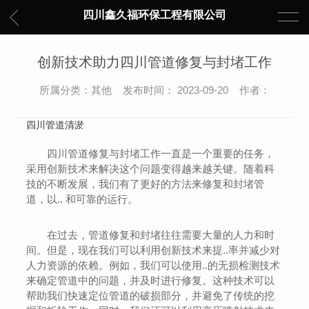
四川鑫久福环保工程有限公司
创新技术助力四川管道修复与封堵工作
所属分类：其他 发布时间： 2023-09-20 作者：
四川管道清淤
四川管道修复与封堵工作一直是一个重要的任务，
采用创新技术来解决这个问题变得越来越关键。随着科
技的不断发展，我们有了更好的方法来修复和封堵管
道，以.. 和可靠的运行。
在过去，管道修复和封堵往往需要大量的人力和时
间。但是，现在我们可以利用创新技术来提..率并减少对
人力资源的依赖。例如，我们可以使用..的无损检测技术
来确定管道中的问题，并及时进行修复。这种技术可以
帮助我们快速定位管道的破损部分，并避免了传统的挖