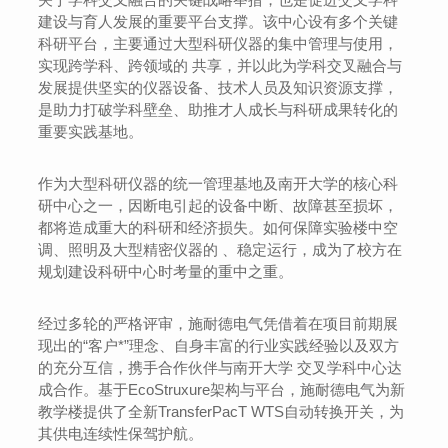
建设与育人发展的重要平台支撑。该中心设有多个关键
科研平台，主要通过大型科研仪器的集中管理与使用，
实现跨学科、跨领域的 共享，并以此为学科交叉融合与
发展提供坚实的仪器设备、技术人员及知识资源支撑，
是助力打破学科壁垒、助推才人成长与科研成果转化的
重要实践基地。
作为大型科研仪器的统一管理基地及南开大学的核心科
研中心之一，因断电引起的设备中断、故障甚至损坏，
都将造成重大的科研和经济损失。如何保障实验楼中空
调、照明及大型精密仪器的 、稳定运行，成为了校方在
规划建设科研中心时考量的重中之重。
经过多轮的严格评审，施耐德电气凭借着在项目前期展
现出的“客户*”理念、自身丰富的行业实践经验以及双方
的充分互信，携手合作伙伴与南开大学 交叉学科中心达
成合作。基于EcoStruxure架构与平台，施耐德电气为新
教学楼提供了全新TransferPacT WTS自动转换开关，为
其供电连续性保驾护航。