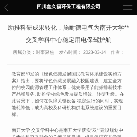
四川鑫久福环保工程有限公司
助推科研成果转化，施耐德电气为南开大学**
交叉学科中心稳定用电保驾护航
所属分类：时事聚焦 发布时间： 2023-03-14 作者：
教育部印发的《绿色低碳发展国民教育体系建设实施方
案》指出，要将绿色低碳发展融入校园建设，建立全方
位的校园能源管理工作体系，优先采用节能减排新技术
产品和服务, 助推学校绿色发展提质增效、转型升级。在
此背景下，如何在保障关键设备 稳定运行的同时，实现
能耗降低，成为高校及科研机构供电系统建设的重要目
标。
南开大学 交叉学科中心是南开大学落实“双*”建设规划中
关于学科交叉融合的关键战略举措，也是促进交叉学科