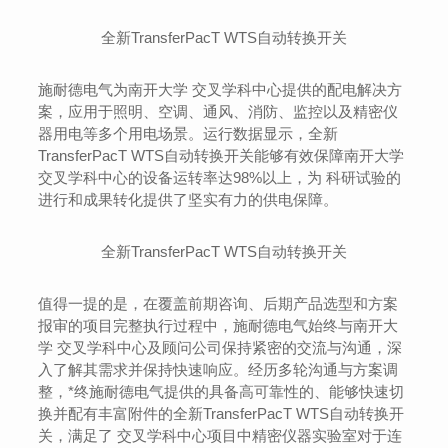
全新TransferPacT WTS自动转换开关
施耐德电气为南开大学 交叉学科中心提供的配电解决方
案，应用于照明、空调、通风、消防、监控以及精密仪
器用电等多个用电场景。运行数据显示，全新
TransferPacT WTS自动转换开关能够有效保障南开大学
交叉学科中心的设备运转率达98%以上，为 科研试验的
进行和成果转化提供了坚实有力的供电保障。
全新TransferPacT WTS自动转换开关
值得一提的是，在覆盖前期咨询、后期产品选型和方案
报审的项目完整执行过程中，施耐德电气始终与南开大
学 交叉学科中心及顾问公司保持紧密的交流与沟通，深
入了解其需求并保持快速响应。经历多轮沟通与方案调
整，*终施耐德电气提供的具备高可靠性的、能够快速切
换并配有丰富附件的全新TransferPacT WTS自动转换开
关，满足了 交叉学科中心项目中精密仪器实验室对于连