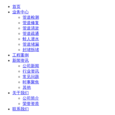
首页
业务中心
管道检测
管道修复
管道清淤
管道疏通
蛙人潜水
管道堵漏
封堵拆堵
工程案例
新闻资讯
公司新闻
行业资讯
常见问题
时事聚焦
其他
关于我们
公司简介
荣誉资质
联系我们