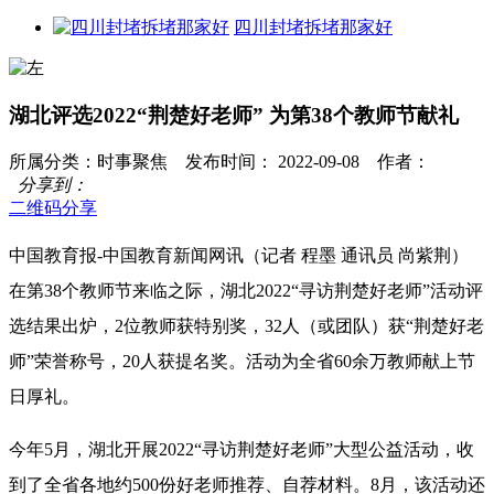
四川封堵拆堵那家好
湖北评选2022“荆楚好老师” 为第38个教师节献礼
所属分类：时事聚焦 发布时间： 2022-09-08 作者：
分享到：
二维码分享
中国教育报-中国教育新闻网讯（记者 程墨 通讯员 尚紫荆）
在第38个教师节来临之际，湖北2022“寻访荆楚好老师”活动评
选结果出炉，2位教师获特别奖，32人（或团队）获“荆楚好老
师”荣誉称号，20人获提名奖。活动为全省60余万教师献上节
日厚礼。
今年5月，湖北开展2022“寻访荆楚好老师”大型公益活动，收
到了全省各地约500份好老师推荐、自荐材料。8月，该活动还