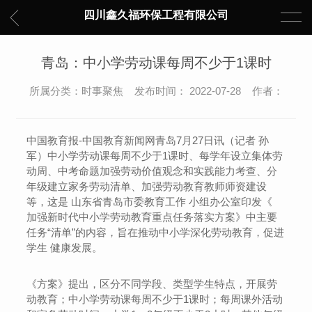
四川鑫久福环保工程有限公司
青岛：中小学劳动课每周不少于1课时
所属分类：时事聚焦 发布时间： 2022-07-28 作者：
中国教育报-中国教育新闻网青岛7月27日讯（记者 孙
军）中小学劳动课每周不少于1课时、每学年设立集体劳
动周、中考命题加强劳动价值观念和实践能力考查、分
年级建立家务劳动清单、加强劳动教育教师师资建设
等，这是 山东省青岛市委教育工作 小组办公室印发《
加强新时代中小学劳动教育重点任务落实方案》中主要
任务“清单”的内容，旨在推动中小学深化劳动教育，促进
学生 健康发展。
《方案》提出，区分不同学段、类型学生特点，开展劳
动教育；中小学劳动课每周不少于1课时；每周课外活动