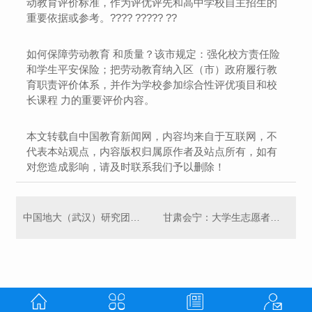
动教育评价标准，作为评优评先和高中学校自主招生的
重要依据或参考。???? ????? ??
如何保障劳动教育 和质量？该市规定：强化校方责任险
和学生平安保险；把劳动教育纳入区（市）政府履行教
育职责评价体系，并作为学校参加综合性评优项目和校
长课程 力的重要评价内容。
本文转载自中国教育新闻网，内容均来自于互联网，不
代表本站观点，内容版权归属原作者及站点所有，如有
对您造成影响，请及时联系我们予以删除！
中国地大（武汉）研究团队破解**首例古代老虎基因之谜
甘肃会宁：大学生志愿者筑起抗疫“ 屏障”