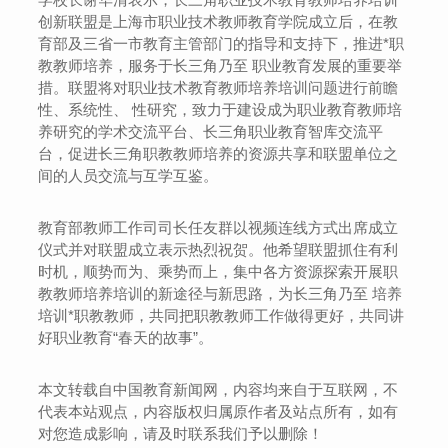
创新联盟是上海市职业技术教师教育学院成立后，在教
育部及三省一市教育主管部门的指导和支持下，推进*职
教教师培养，服务于长三角乃至 职业教育发展的重要举
措。联盟将对职业技术教育教师培养培训问题进行前瞻
性、系统性、 性研究，致力于建设成为职业教育教师培
养研究的学术交流平台、长三角职业教育智库交流平
台，促进长三角职教教师培养的资源共享和联盟单位之
间的人员交流与互学互鉴。
教育部教师工作司司长任友群以视频连线方式出席成立
仪式并对联盟成立表示热烈祝贺。他希望联盟抓住有利
时机，顺势而为、乘势而上，集中各方资源探索开展职
教教师培养培训的新途径与新思路，为长三角乃至 培养
培训*职教教师，共同把职教教师工作做得更好，共同讲
好职业教育“春天的故事”。
本文转载自中国教育新闻网，内容均来自于互联网，不
代表本站观点，内容版权归属原作者及站点所有，如有
对您造成影响，请及时联系我们予以删除！