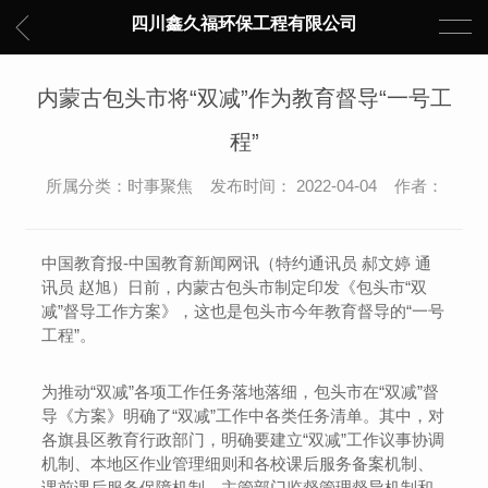
四川鑫久福环保工程有限公司
内蒙古包头市将“双减”作为教育督导“一号工
程”
所属分类：时事聚焦 发布时间： 2022-04-04 作者：
中国教育报-中国教育新闻网讯（特约通讯员 郝文婷 通
讯员 赵旭）日前，内蒙古包头市制定印发《包头市“双
减”督导工作方案》，这也是包头市今年教育督导的“一号
工程”。
为推动“双减”各项工作任务落地落细，包头市在“双减”督
导《方案》明确了“双减”工作中各类任务清单。其中，对
各旗县区教育行政部门，明确要建立“双减”工作议事协调
机制、本地区作业管理细则和各校课后服务备案机制、
课前课后服务保障机制、主管部门监督管理督导机制和