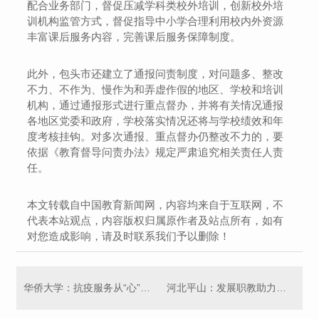
配合业务部门，督促压减学科类校外培训，创新校外培
训机构监管方式，督促指导中小学合理利用校内外资源
丰富课后服务内容，完善课后服务保障制度。
此外，包头市还建立了通报问责制度，对问题多、整改
不力、不作为、慢作为和弄虚作假的地区、学校和培训
机构，通过通报形式进行重点督办，并将有关情况通报
各地区党委和政府，学校落实情况还将与学校绩效和年
度考核挂钩。对多次通报、重点督办仍整改不力的，要
依据《教育督导问责办法》规定严肃追究相关责任人责
任。
本文转载自中国教育新闻网，内容均来自于互联网，不
代表本站观点，内容版权归属原作者及站点所有，如有
对您造成影响，请及时联系我们予以删除！
华侨大学：抗疫服务从“心”开始
河北平山：发展职教助力乡村振兴