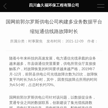
四川鑫久福环保工程有限公司
国网前郭尔罗斯供电公司构建多业务数据平台
缩短通信线路故障时长
所属分类：时事聚焦 发布时间： 2021-12-09 作者：
随着今年来科技的高速发展，电力通信光缆承载的业务
越来越多，市县级通信突显重要，供电所营业厅直接接
触客户，对故障恢复的时间要求越来越严格，2019年7
月-12月，前郭县供电公司光缆故障次数为23次，故障恢
复平均时长为6.5小时，其中，因查找故障点所用的时间
为4.5小时，占总时长约70%。
国网前郭尔罗斯供电公司针对该问题，以数据促业务，
贯通专业之间的数据联系，创新建设了集光缆线路数
据，变电站基础信息，变电线路信息，配电线路信息，