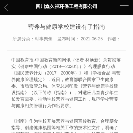
四川鑫久福环保工程有限公司
营养与健康学校建设有了指南
所属分类：时事聚焦 发布时间： 2021-06-25 作者：
中国教育报-中国教育新闻网讯（记者 林焕新）为贯彻落
实《健康中国行动（2019—2030年）》合理膳食行动、
《国民营养计划（2017—2030年）》和《学校食品 与营
养健康管理规定》，近日，教育部联合国家卫生健康
委、市场监管总局、体育总局印发《营养与健康学校建
设指南》（以下简称《指南》），对适应儿童青少年生
长发育需要，推动学校营养与健康工作，规范学校营养
与健康相关管理行为作出要求。
《指南》作为学校开展营养与健康宣传教育、合理膳食
指导、创建健康氛围等相关工作的技术性文件，明确了