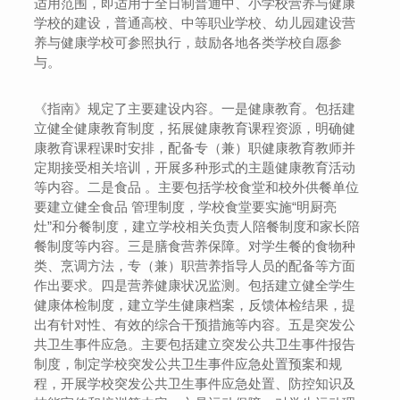
适用范围，即适用于全日制普通中、小学校营养与健康
学校的建设，普通高校、中等职业学校、幼儿园建设营
养与健康学校可参照执行，鼓励各地各类学校自愿参
与。
《指南》规定了主要建设内容。一是健康教育。包括建
立健全健康教育制度，拓展健康教育课程资源，明确健
康教育课程课时安排，配备专（兼）职健康教育教师并
定期接受相关培训，开展多种形式的主题健康教育活动
等内容。二是食品 。主要包括学校食堂和校外供餐单位
要建立健全食品 管理制度，学校食堂要实施“明厨亮
灶”和分餐制度，建立学校相关负责人陪餐制度和家长陪
餐制度等内容。三是膳食营养保障。对学生餐的食物种
类、烹调方法，专（兼）职营养指导人员的配备等方面
作出要求。四是营养健康状况监测。包括建立健全学生
健康体检制度，建立学生健康档案，反馈体检结果，提
出有针对性、有效的综合干预措施等内容。五是突发公
共卫生事件应急。主要包括建立突发公共卫生事件报告
制度，制定学校突发公共卫生事件应急处置预案和规
程，开展学校突发公共卫生事件应急处置、防控知识及